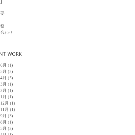
U
概要
業務
い合わせ
NT WORK
年6月
(1)
年5月
(2)
年4月
(5)
年3月
(1)
年2月
(1)
年1月
(1)
年12月
(1)
年11月
(1)
年9月
(3)
年8月
(1)
年5月
(2)
年4月
(1)