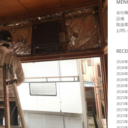
MEN
会社
設備
取扱
お問
RECE
2026
2026
2026
2026
2026
2026
2025
2025
2025
2025
2025
2025