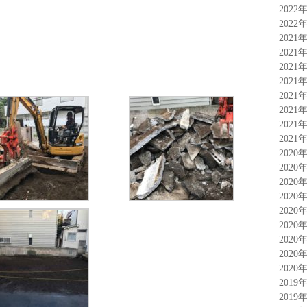
2022
2022
2021
2021
2021
2021
2021
2021
2021
2021
2020
2020
2020
2020
2020
2020
2020
2020
2020
2019
2019