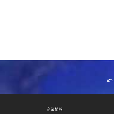
070-
企業情報