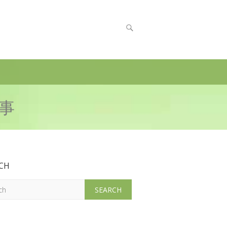
工事
CH