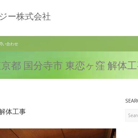
ロジー株式会社
問い合わせ
京都 国分寺市 東恋ヶ窪 解体
SEAR
 解体工事
Search