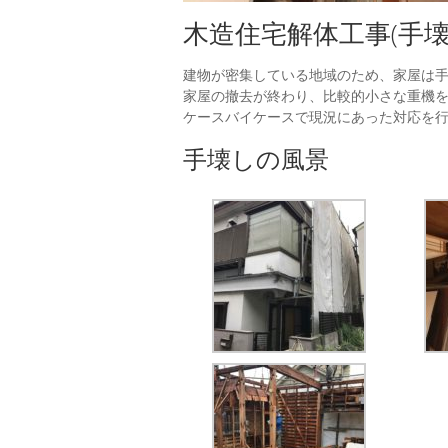
木造住宅解体工事(手
建物が密集している地域のため、家屋は
家屋の撤去が終わり、比較的小さな重機
ケースバイケースで現況にあった対応を
手壊しの風景