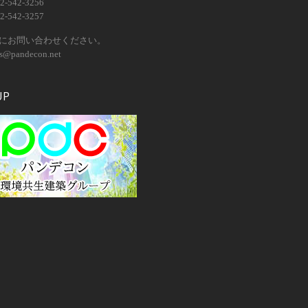
2-542-3256
2-542-3257
にお問い合わせください。
os@pandecon.net
UP