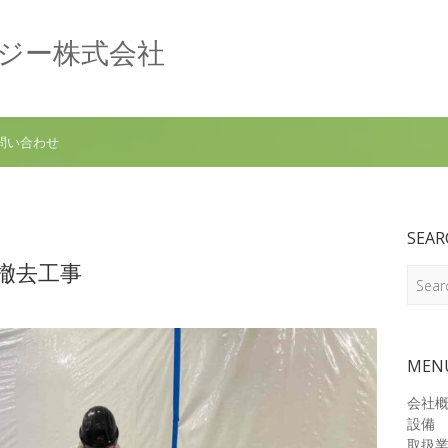
ロジー株式会社
問い合わせ
SEAR
ト撤去工事
Search
MEN
会社
設備
取扱