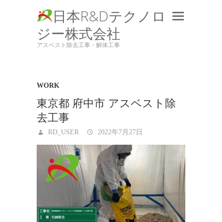
日本R&Dテクノロ
ジー株式会社
アスベスト除去工事・解体工事
WORK
東京都 府中市 アスベスト除
去工事
RD_USER
2022年7月27日