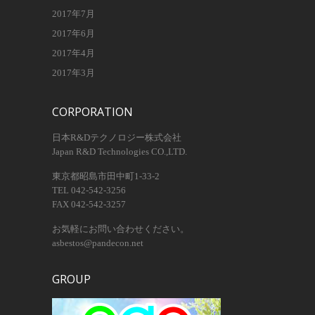
2017年7月
2017年6月
2017年4月
2017年3月
CORPORATION
日本R&Dテクノロジー株式会社
Japan R&D Technologies CO.,LTD.
東京都昭島市田中町1-33-2
TEL 042-542-3256
FAX 042-542-3257
お気軽にお問い合わせください。
asbestos@pandecon.net
GROUP