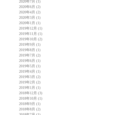
2020年7月
(1)
2020年6月
(2)
2020年4月
(2)
2020年3月
(1)
2020年1月
(1)
2019年12月
(1)
2019年11月
(1)
2019年10月
(2)
2019年9月
(1)
2019年8月
(1)
2019年7月
(2)
2019年6月
(1)
2019年5月
(1)
2019年4月
(1)
2019年3月
(2)
2019年2月
(2)
2019年1月
(1)
2018年12月
(3)
2018年10月
(1)
2018年9月
(1)
2018年8月
(2)
2018年7月
(1)