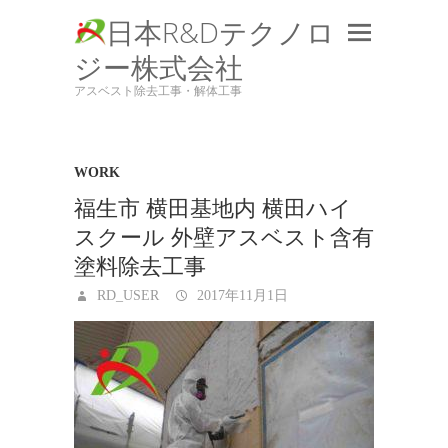
日本R&Dテクノロ
ジー株式会社
アスベスト除去工事・解体工事
WORK
福生市 横田基地内 横田ハイ
スクール 外壁アスベスト含有
塗料除去工事
RD_USER
2017年11月1日