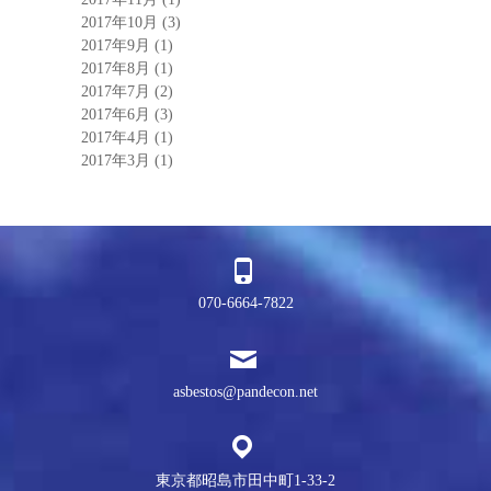
2017年10月
(3)
2017年9月
(1)
2017年8月
(1)
2017年7月
(2)
2017年6月
(3)
2017年4月
(1)
2017年3月
(1)
070-6664-7822
asbestos@pandecon.net
東京都昭島市田中町1-33-2