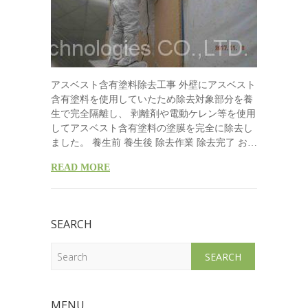
アスベスト含有塗料除去工事 外壁にアスベスト
含有塗料を使用していたため除去対象部分を養
生で完全隔離し、 剥離剤や電動ケレン等を使用
してアスベスト含有塗料の塗膜を完全に除去し
ました。 養生前 養生後 除去作業 除去完了 お…
READ MORE
SEARCH
Search
MENU