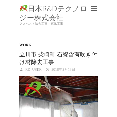
日本R&Dテクノロ
ジー株式会社
アスベスト除去工事・解体工事
WORK
立川市 柴崎町 石綿含有吹き付
け材除去工事
RD_USER
2018年2月15日