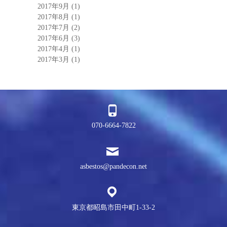
2017年9月
(1)
2017年8月
(1)
2017年7月
(2)
2017年6月
(3)
2017年4月
(1)
2017年3月
(1)
070-6664-7822
asbestos@pandecon.net
東京都昭島市田中町1-33-2