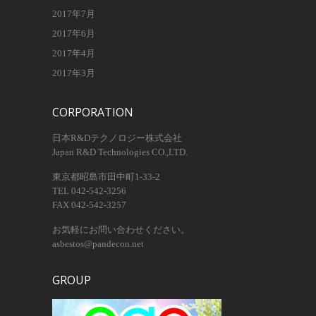
2017年7月
2017年6月
2017年4月
2017年3月
CORPORATION
日本R&Dテクノロジー株式会社
Japan R&D Technologies CO.,LTD.
東京都昭島市田中町1-33-2
TEL 042-542-3256
FAX 042-542-3257
お気軽にお問い合わせください。
asbestos@pandecon.net
GROUP