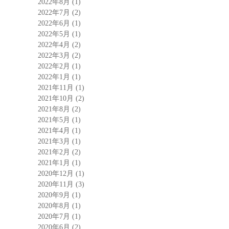
2022年8月
(1)
2022年7月
(2)
2022年6月
(1)
2022年5月
(1)
2022年4月
(2)
2022年3月
(2)
2022年2月
(1)
2022年1月
(1)
2021年11月
(1)
2021年10月
(2)
2021年8月
(2)
2021年5月
(1)
2021年4月
(1)
2021年3月
(1)
2021年2月
(2)
2021年1月
(1)
2020年12月
(1)
2020年11月
(3)
2020年9月
(1)
2020年8月
(1)
2020年7月
(1)
2020年6月
(2)