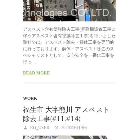
アスベスト含有塗膜除去工事(昇降機設置工事に
伴うアスベスト含有塗膜除去工事)を行いました
弊社では、アスベスト除去・解体工事を専門的
に行っております。解体・アスベスト除去のス
ペシャリストとして、安心安全を一番に工事を
行っ…
READ MORE
WORK
福生市 大字熊川 アスベスト
除去工事(#11,#14)
RD_USER
2020年6月9日