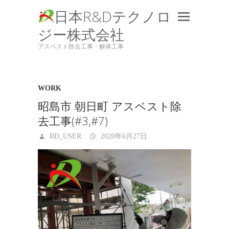
日本R&Dテクノロ
ジー株式会社
アスベスト除去工事・解体工事
WORK
昭島市 朝日町 アスベスト除
去工事(#3,#7)
RD_USER
2020年6月27日