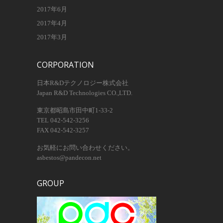
2017年6月
2017年4月
2017年3月
CORPORATION
日本R&Dテクノロジー株式会社
Japan R&D Technologies CO.,LTD.
東京都昭島市田中町1-33-2
TEL 042-542-3256
FAX 042-542-3257
お気軽にお問い合わせください。
asbestos@pandecon.net
GROUP