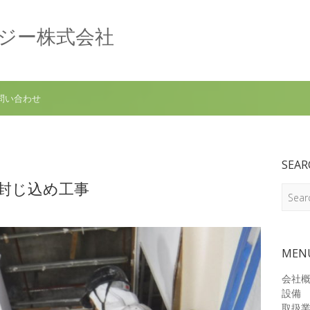
ロジー株式会社
問い合わせ
SEAR
綿封じ込め工事
Search
MEN
会社
設備
取扱