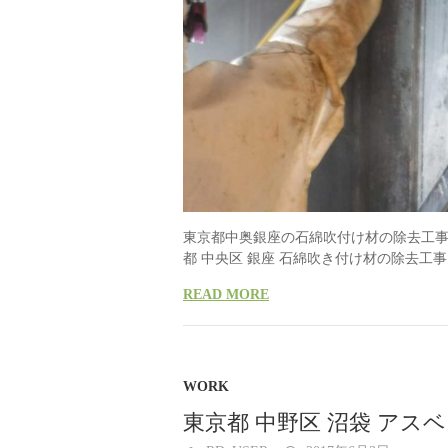
東京都中奥銀座の石綿吹付け材の除去工事の
都 中央区 銀座 石綿吹き付け材の除去工事
READ MORE
WORK
東京都 中野区 沼袋 アス