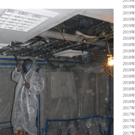
2019
2019
2019
2019
2019
2019
2018
2018
2018
2018
2018
2018
2018
2018
2018
2018
2018
2017
2017
2017
2017
2017