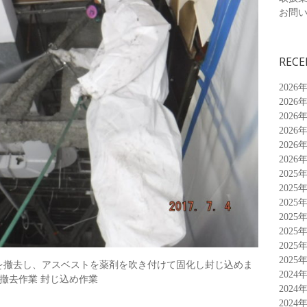
お問
RECE
2026
2026
2026
2026
2026
2026
2025
2025
2025
2025
2025
2025
2025
を撤去し、アスベストを薬剤を吹き付けて固化し封じ込めま
2024
装撤去作業 封じ込め作業
2024
2024