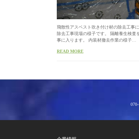
飛散性アスベスト吹き付け材の除去工事に
除去工事現場の様子です。 隔離養生検査
事に入ります。 内装材撤去作業の様子…
READ MORE
070-