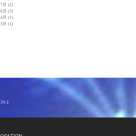
年7月
(2)
年6月
(3)
年4月
(1)
年3月
(1)
3-2