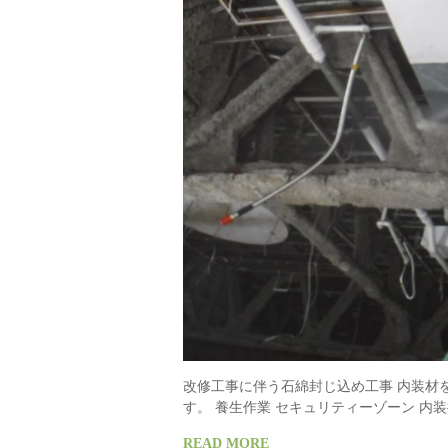
改修工事に伴う石綿封じ込め工事 内装材
す。 養生作業 セキュリティーゾーン 内
READ MORE