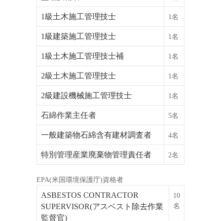
1級土木施工管理技士
1名
1級建築施工管理技士
1名
1級土木施工管理技士補
1名
2級土木施工管理技士
1名
2級建設機械施工管理技士
1名
石綿作業主任者
5名
一般建築物石綿含有建材調査者
4名
特別管理産業廃棄物管理責任者
2名
EPA(米国環境保護庁)資格者
ASBESTOS CONTRACTOR
10
SUPERVISOR(アスベスト除去作業
名
監督官)