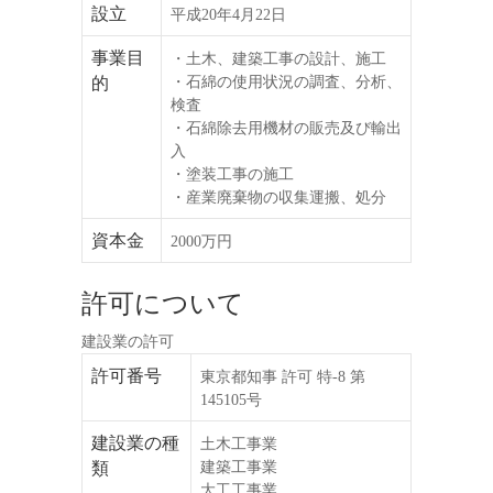
設立
平成20年4月22日
事業目
・土木、建築工事の設計、施工
的
・石綿の使用状況の調査、分析、
検査
・石綿除去用機材の販売及び輸出
入
・塗装工事の施工
・産業廃棄物の収集運搬、処分
資本金
2000万円
許可について
建設業の許可
許可番号
東京都知事 許可 特-8 第
145105号
建設業の種
土木工事業
類
建築工事業
大工工事業