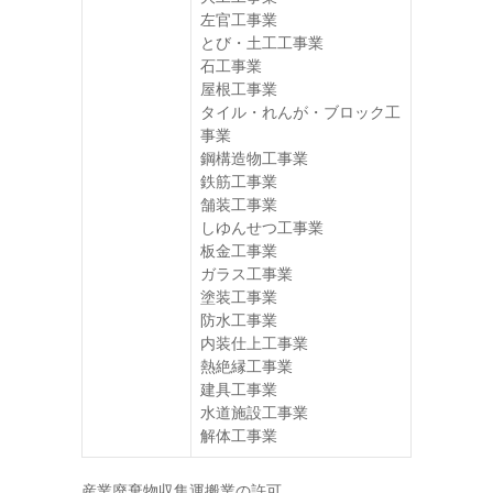
左官工事業
とび・土工工事業
石工事業
屋根工事業
タイル・れんが・ブロック工
事業
鋼構造物工事業
鉄筋工事業
舗装工事業
しゆんせつ工事業
板金工事業
ガラス工事業
塗装工事業
防水工事業
内装仕上工事業
熱絶縁工事業
建具工事業
水道施設工事業
解体工事業
産業廃棄物収集運搬業の許可