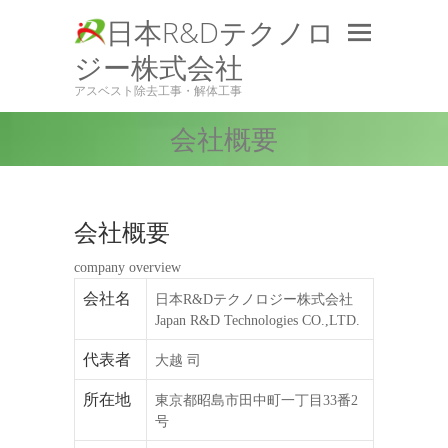
日本R&Dテクノロ
ジー株式会社
アスベスト除去工事・解体工事
会社概要
会社概要
company overview
会社名
日本R&Dテクノロジー株式会社
Japan R&D Technologies CO.,LTD.
代表者
大越 司
所在地
東京都昭島市田中町一丁目33番2
号