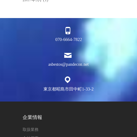
070-6664-7822
asbestos@pandecon.net
東京都昭島市田中町1-33-2
企業情報
取扱業務