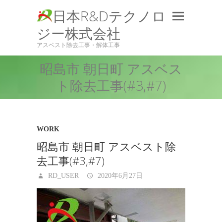
日本R&Dテクノロ
ジー株式会社
アスベスト除去工事・解体工事
昭島市 朝日町 アスベス
ト除去工事(#3,#7)
WORK
昭島市 朝日町 アスベスト除
去工事(#3,#7)
RD_USER
2020年6月27日