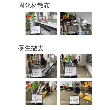
固化材散布
養生撤去