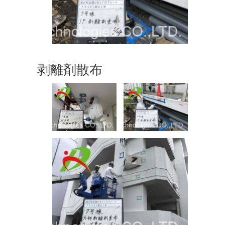
剥離剤散布