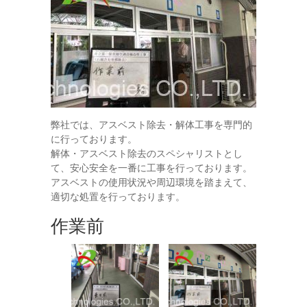
弊社では、アスベスト除去・解体工事を専門的
に行っております。
解体・アスベスト除去のスペシャリストとし
て、安心安全を一番に工事を行っております。
アスベストの使用状況や周辺環境を踏まえて、
適切な処置を行っております。
作業前