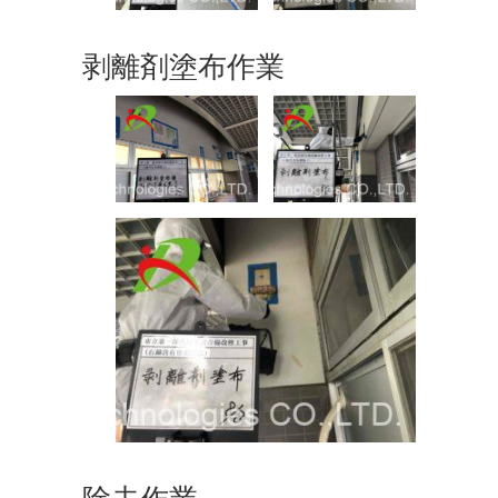
剥離剤塗布作業