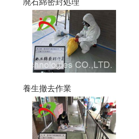
廃石綿密封処理
養生撤去作業