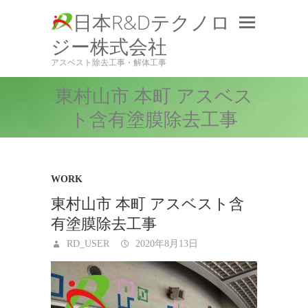
日本R&Dテクノロ
ジー株式会社
アスベスト除去工事・解体工事
東村山市 本町 アスベス
ト含有塗膜除去工事
WORK
東村山市 本町 アスベスト含
有塗膜除去工事
RD_USER
2020年8月13日