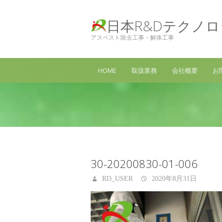
日本R&Dテクノ
アスベスト除去工事・解体工事
HOME
取扱業務
会社概要
お
30-20200830-01-006
RD_USER
2020年8月31日