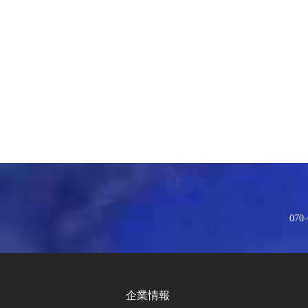
070-
企業情報