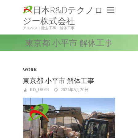
日本R&Dテクノロ
ジー株式会社
アスベスト除去工事・解体工事
東京都 小平市 解体工事
WORK
東京都 小平市 解体工事
RD_USER
2021年5月20日