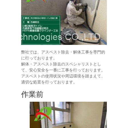
弊社では、アスベスト除去・解体工事を専門的
に行っております。
解体・アスベスト除去のスペシャリストとし
て、安心安全を一番に工事を行っております。
アスベストの使用状況や周辺環境を踏まえて、
適切な処置を行っております。
作業前