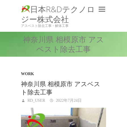
日本R&Dテクノロ
ジー株式会社
アスベスト除去工事・解体工事
神奈川県 相模原市 アス
ベスト除去工事
WORK
神奈川県 相模原市 アスベス
ト除去工事
RD_USER
2022年7月24日