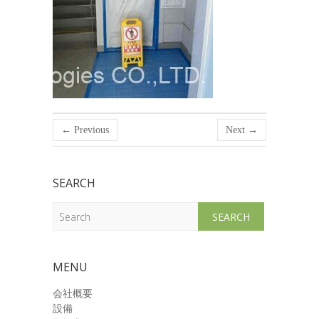
← Previous
Next →
SEARCH
Search
MENU
会社概要
設備