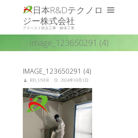
日本R&Dテクノロ
ジー株式会社
アスベスト除去工事・解体工事
image_123650291 (4)
IMAGE_123650291 (4)
RD_USER
2024年10月1日