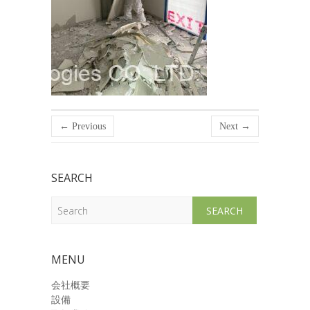
← Previous
Next →
SEARCH
Search
MENU
会社概要
設備