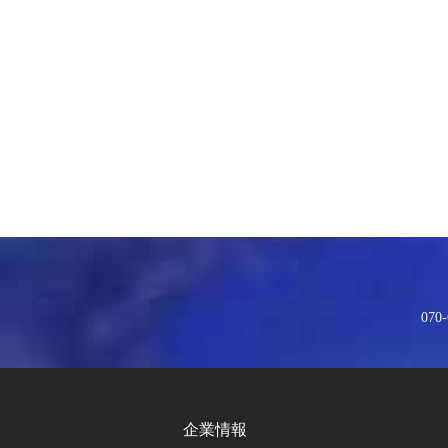
070-
企業情報