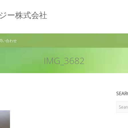
ロジー株式会社
問い合わせ
IMG_3682
SEAR
Search