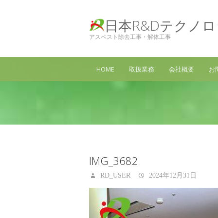
日本R&Dテクノ
アスベスト除去工事・解体工事
HOME
取扱業務
会社概要
お
IMG_3682
RD_USER
2024年12月31日