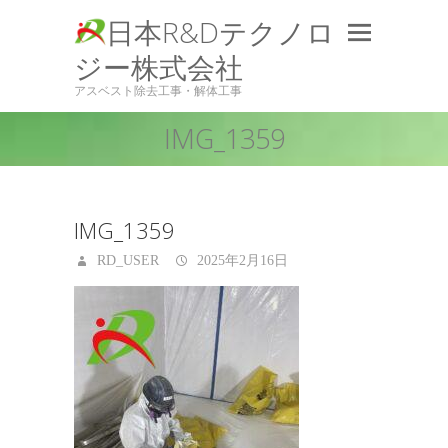
日本R&Dテクノロ
ジー株式会社
アスベスト除去工事・解体工事
IMG_1359
IMG_1359
RD_USER
2025年2月16日