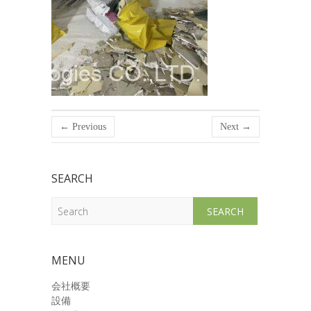
← Previous
Next →
SEARCH
Search
MENU
会社概要
設備