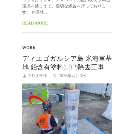
環境を踏まえて、適切な処置を行っておりま
す。 作業状…
READ MORE
WORK
ディエゴガルシア島 米海軍基
地 鉛含有塗料(LBP)除去工事
RD_USER
2026年4月13日