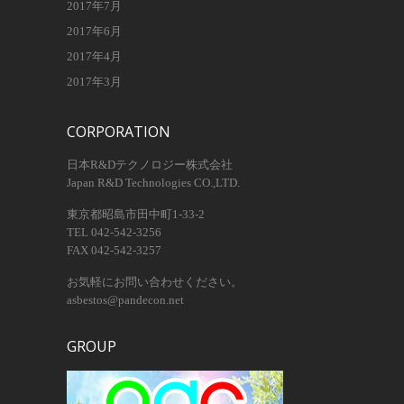
2017年7月
2017年6月
2017年4月
2017年3月
CORPORATION
日本R&Dテクノロジー株式会社
Japan R&D Technologies CO.,LTD.
東京都昭島市田中町1-33-2
TEL 042-542-3256
FAX 042-542-3257
お気軽にお問い合わせください。
asbestos@pandecon.net
GROUP