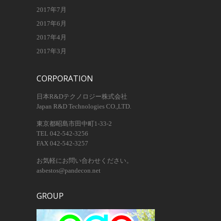
2017年7月
2017年6月
2017年4月
2017年3月
CORPORATION
日本R&Dテクノロジー株式会社
Japan R&D Technologies CO.,LTD.
東京都昭島市田中町1-33-2
TEL 042-542-3256
FAX 042-542-3257
お気軽にお問い合わせください。
asbestos@pandecon.net
GROUP