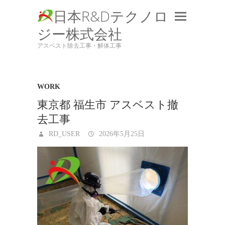
日本R&Dテクノロ
ジー株式会社
アスベスト除去工事・解体工事
WORK
東京都 福生市 アスベスト撤
去工事
RD_USER
2026年5月25日