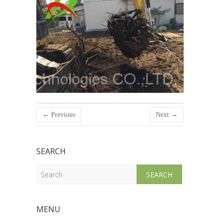
← Previous
Next →
SEARCH
Search
MENU