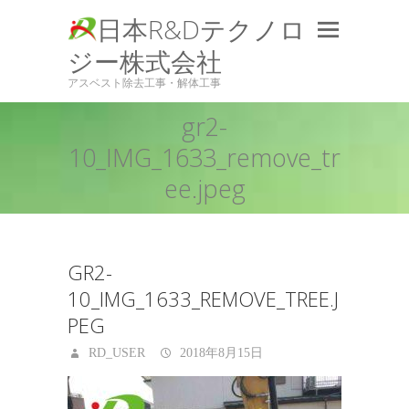
日本R&Dテクノロ
ジー株式会社
アスベスト除去工事・解体工事
gr2-
10_IMG_1633_remove_tr
ee.jpeg
GR2-
10_IMG_1633_REMOVE_TREE.J
PEG
RD_USER
2018年8月15日