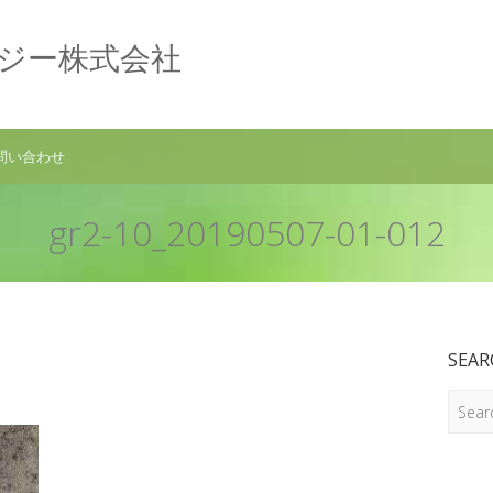
ロジー株式会社
問い合わせ
gr2-10_20190507-01-012
2
SEAR
Search