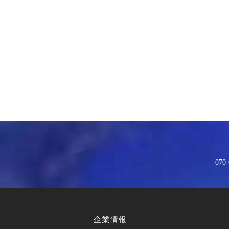
070-
企業情報