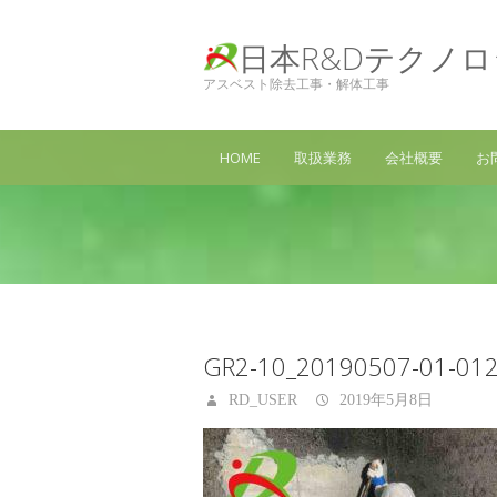
日本R&Dテクノ
アスベスト除去工事・解体工事
HOME
取扱業務
会社概要
お
GR2-10_20190507-01-01
RD_USER
2019年5月8日