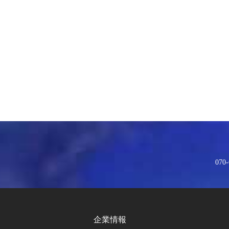
070-
企業情報