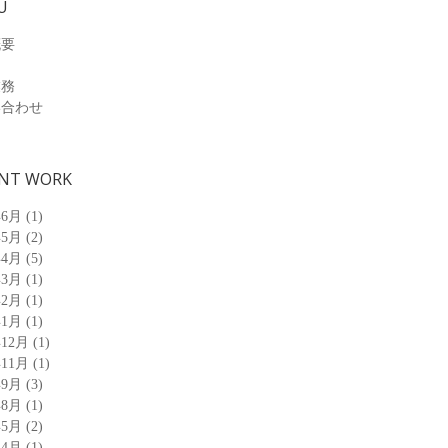
U
概要
業務
い合わせ
NT WORK
年6月
(1)
年5月
(2)
年4月
(5)
年3月
(1)
年2月
(1)
年1月
(1)
年12月
(1)
年11月
(1)
年9月
(3)
年8月
(1)
年5月
(2)
年4月
(1)