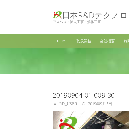
日本R&Dテクノ
アスベスト除去工事・解体工事
HOME
取扱業務
会社概要
お
20190904-01-009-30
RD_USER
2019年9月5日