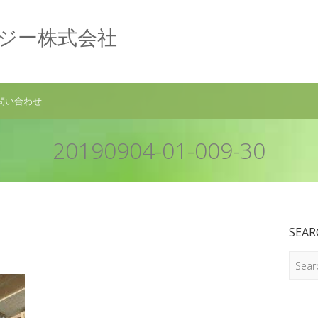
ロジー株式会社
問い合わせ
20190904-01-009-30
SEAR
Search