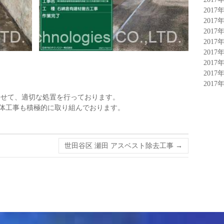
2017
2017
2017
2017
2017
2017
て
2017
2017
わせて、適切な処置を行っております。
解体工事も積極的に取り組んでおります。
世田谷区 瀬田 アスベスト除去工事
→