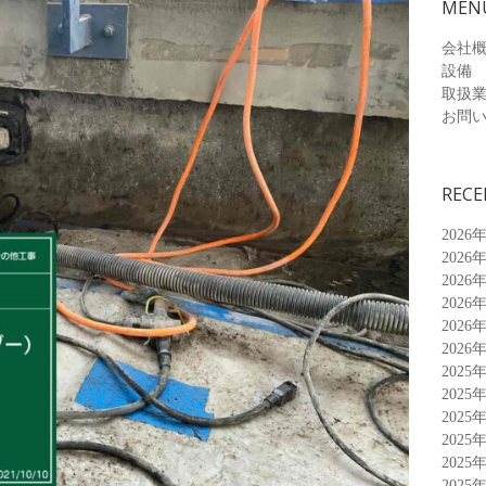
MEN
会社
設備
取扱
お問
RECE
2026
2026
2026
2026
2026
2026
2025
2025
2025
2025
2025
2025