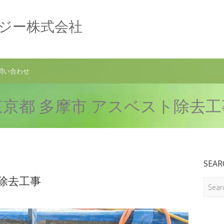
ロジー株式会社
問い合わせ
東京都 多摩市 アスベスト除去工
SEAR
ト除去工事
Search