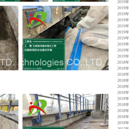
2019
2019
2019
2019
2019
2019
2019
2019
2019
2019
2018
2018
2018
2018
2018
2018
2018
2018
2018
2018
2018
2017