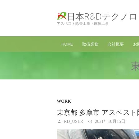
日本R&Dテクノ
アスベスト除去工事・解体工事
HOME
取扱業務
会社概要
お
WORK
東京都 多摩市 アスベス
RD_USER
2021年10月15日