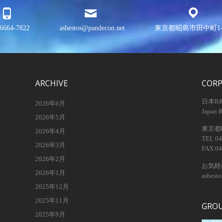
6664-7822
asbestos@pandecon.net
東京都昭島市田中町1-3
ARCHIVE
COR
日本R
2026年6月
Japan 
2026年5月
東京都昭
2026年4月
TEL 04
2026年3月
FAX 04
2026年2月
お気軽
2026年1月
asbest
2025年12月
2025年11月
GRO
2025年9月