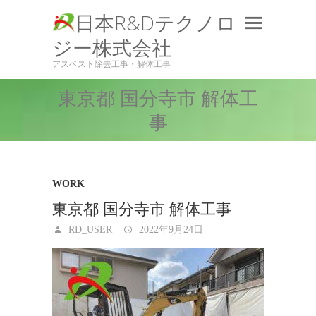
日本R&Dテクノロ
ジー株式会社
アスベスト除去工事・解体工事
東京都 国分寺市 解体工
事
WORK
東京都 国分寺市 解体工事
RD_USER
2022年9月24日