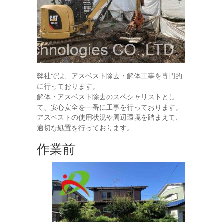
弊社では、アスベスト除去・解体工事を専門的
に行っております。
解体・アスベスト除去のスペシャリストとし
て、安心安全を一番に工事を行っております。
アスベストの使用状況や周辺環境を踏まえて、
適切な処置を行っております。
作業前