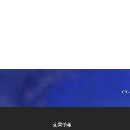
070-
企業情報