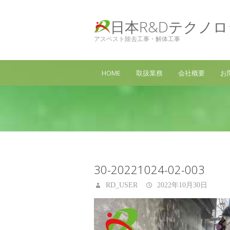
日本R&Dテクノ
アスベスト除去工事・解体工事
HOME
取扱業務
会社概要
お
30-20221024-02-003
RD_USER
2022年10月30日