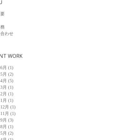
U
概要
業務
い合わせ
NT WORK
年6月
(1)
年5月
(2)
年4月
(5)
年3月
(1)
年2月
(1)
年1月
(1)
年12月
(1)
年11月
(1)
年9月
(3)
年8月
(1)
年5月
(2)
年4月
(1)