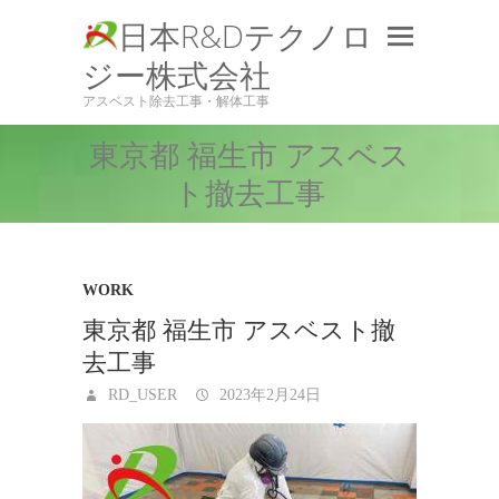
日本R&Dテクノロ
ジー株式会社
アスベスト除去工事・解体工事
東京都 福生市 アスベス
ト撤去工事
WORK
東京都 福生市 アスベスト撤
去工事
RD_USER
2023年2月24日