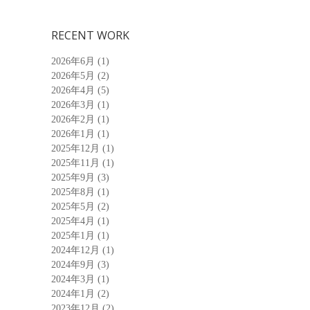
RECENT WORK
2026年6月
(1)
2026年5月
(2)
2026年4月
(5)
2026年3月
(1)
2026年2月
(1)
2026年1月
(1)
2025年12月
(1)
2025年11月
(1)
2025年9月
(3)
2025年8月
(1)
2025年5月
(2)
2025年4月
(1)
2025年1月
(1)
2024年12月
(1)
2024年9月
(3)
2024年3月
(1)
2024年1月
(2)
2023年12月
(2)