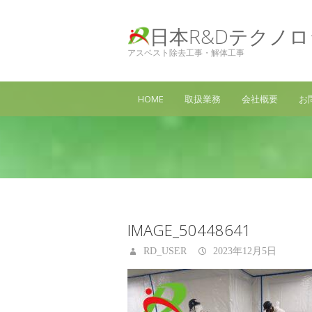
日本R&Dテクノ
アスベスト除去工事・解体工事
HOME
取扱業務
会社概要
お
IMAGE_50448641
RD_USER
2023年12月5日