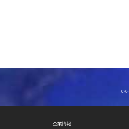
070-
企業情報