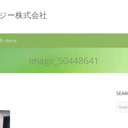
ロジー株式会社
問い合わせ
image_50448641
SEAR
Search