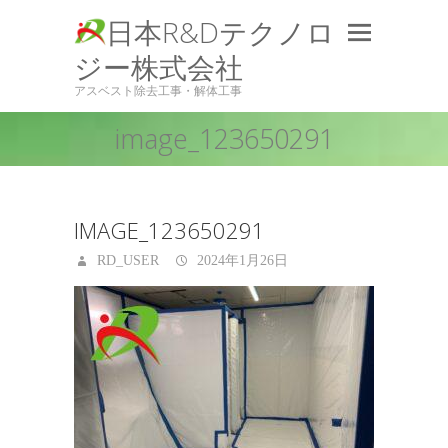
日本R&Dテクノロ
ジー株式会社
アスベスト除去工事・解体工事
image_123650291
IMAGE_123650291
RD_USER
2024年1月26日