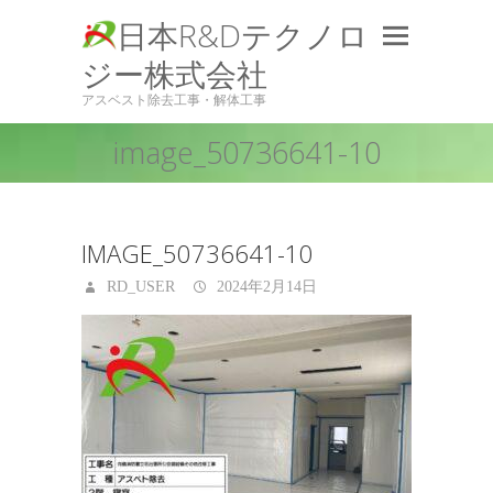
日本R&Dテクノロ
ジー株式会社
アスベスト除去工事・解体工事
image_50736641-10
IMAGE_50736641-10
RD_USER
2024年2月14日