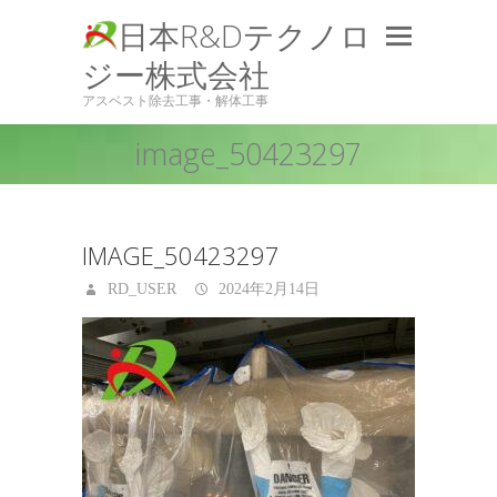
日本R&Dテクノロ
ジー株式会社
アスベスト除去工事・解体工事
image_50423297
IMAGE_50423297
RD_USER
2024年2月14日