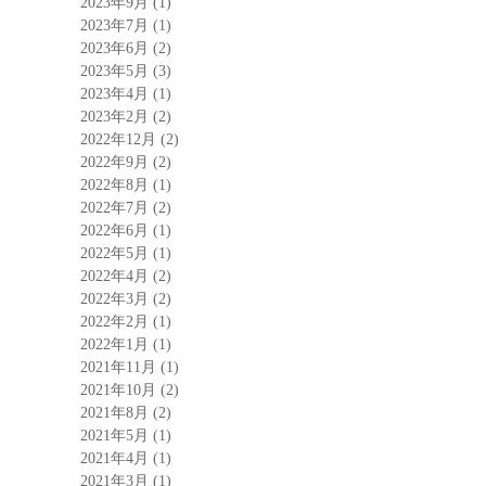
2023年9月
(1)
2023年7月
(1)
2023年6月
(2)
2023年5月
(3)
2023年4月
(1)
2023年2月
(2)
2022年12月
(2)
2022年9月
(2)
2022年8月
(1)
2022年7月
(2)
2022年6月
(1)
2022年5月
(1)
2022年4月
(2)
2022年3月
(2)
2022年2月
(1)
2022年1月
(1)
2021年11月
(1)
2021年10月
(2)
2021年8月
(2)
2021年5月
(1)
2021年4月
(1)
2021年3月
(1)