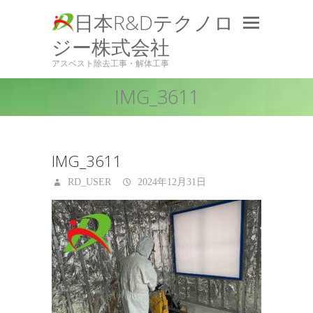
日本R&Dテクノロ
ジー株式会社
アスベスト除去工事・解体工事
IMG_3611
IMG_3611
RD_USER
2024年12月31日