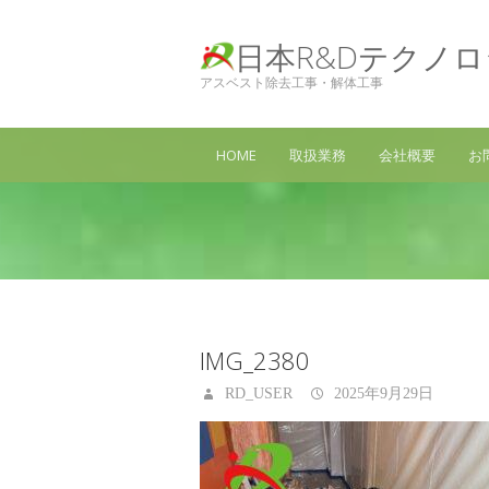
日本R&Dテクノ
アスベスト除去工事・解体工事
HOME
取扱業務
会社概要
お
IMG_2380
RD_USER
2025年9月29日