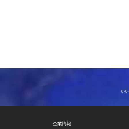
070-
企業情報