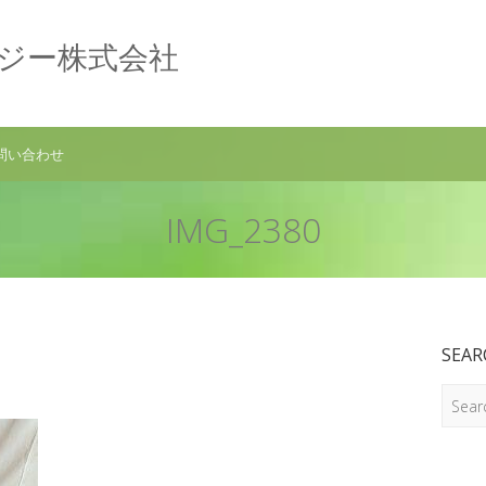
ロジー株式会社
問い合わせ
IMG_2380
SEAR
Search