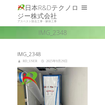
日本R&Dテクノロ
ジー株式会社
アスベスト除去工事・解体工事
IMG_2348
IMG_2348
RD_USER
2025年9月29日