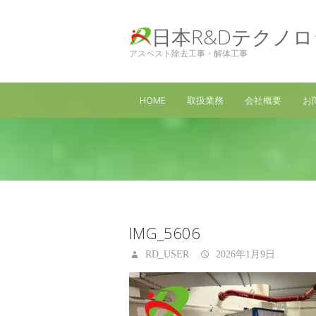
日本R&Dテクノ
アスベスト除去工事・解体工事
HOME
取扱業務
会社概要
お
IMG_5606
RD_USER
2026年1月9日