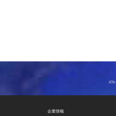
070-
企業情報