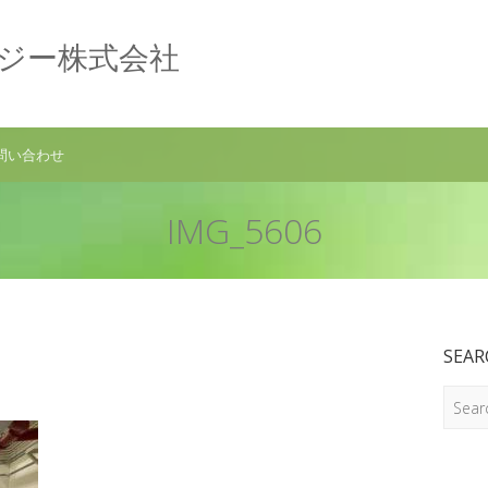
ロジー株式会社
問い合わせ
IMG_5606
SEAR
Search