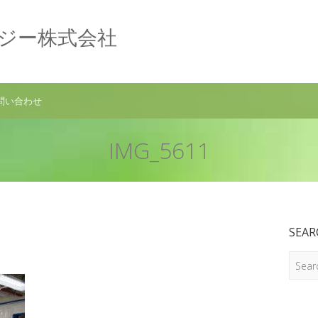
ロジー株式会社
問い合わせ
IMG_5611
SEAR
Search