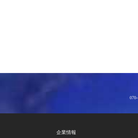
070-
企業情報