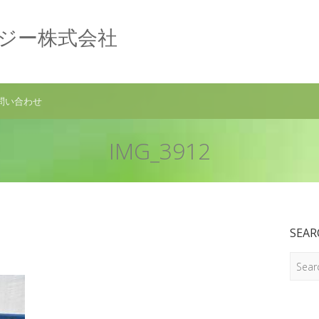
ロジー株式会社
問い合わせ
IMG_3912
SEAR
Search