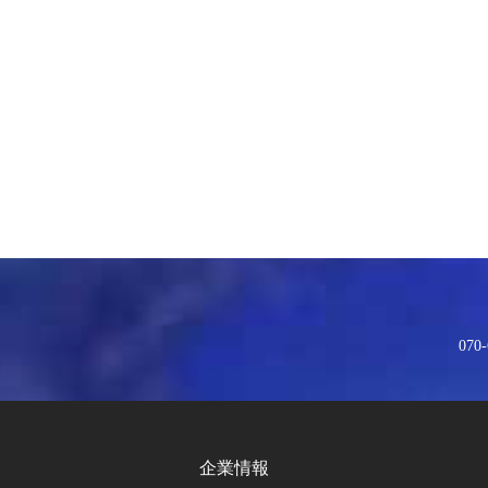
070-
企業情報