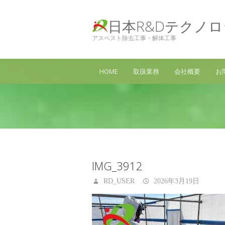
日本R&Dテクノ
アスベスト除去工事・解体工事
HOME
取扱業務
会社概要
お
IMG_3912
RD_USER
2026年3月19日