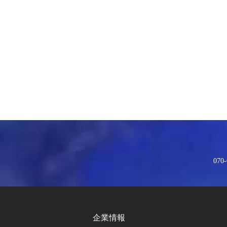
070-
企業情報