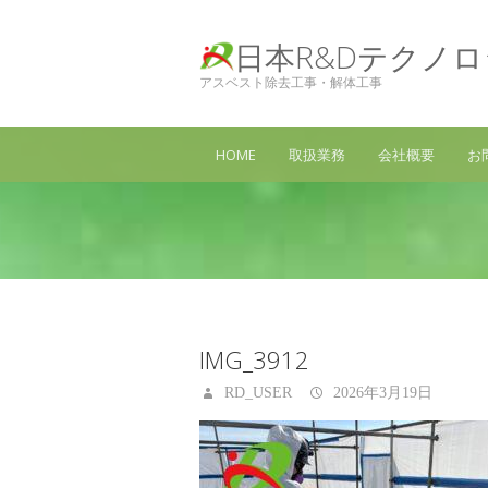
日本R&Dテクノ
アスベスト除去工事・解体工事
HOME
取扱業務
会社概要
お
IMG_3912
RD_USER
2026年3月19日