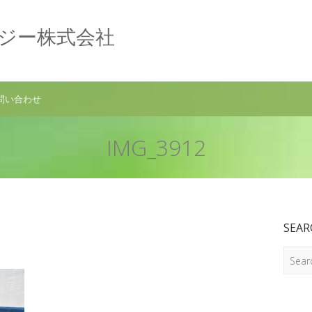
ロジー株式会社
問い合わせ
IMG_3912
SEAR
Search