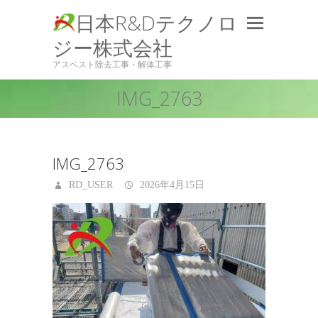
日本R&Dテクノロ
ジー株式会社
アスベスト除去工事・解体工事
IMG_2763
IMG_2763
RD_USER
2026年4月15日