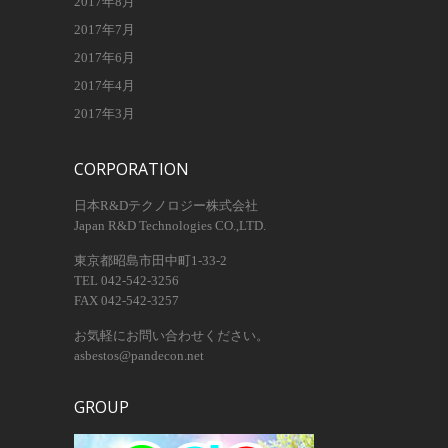
2017年8月
2017年7月
2017年6月
2017年4月
2017年3月
CORPORATION
日本R&Dテクノロジー株式会社
Japan R&D Technologies CO.,LTD.
東京都昭島市田中町1-33-2
TEL 042-542-3256
FAX 042-542-3257
お気軽にお問い合わせください。
asbestos@pandecon.net
GROUP