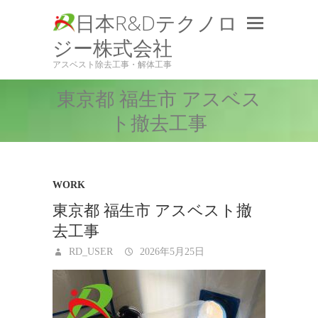
日本R&Dテクノロ
ジー株式会社
アスベスト除去工事・解体工事
東京都 福生市 アスベス
ト撤去工事
WORK
東京都 福生市 アスベスト撤
去工事
RD_USER
2026年5月25日