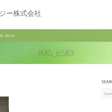
ロジー株式会社
問い合わせ
IMG_6583
SEAR
Search