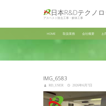
日本R&Dテクノ
アスベスト除去工事・解体工事
HOME
取扱業務
会社概要
お
IMG_6583
RD_USER
2026年6月7日