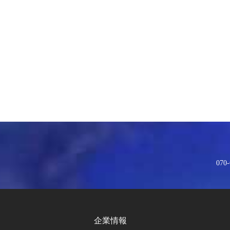
070-
企業情報