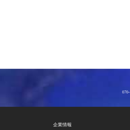
070-
企業情報