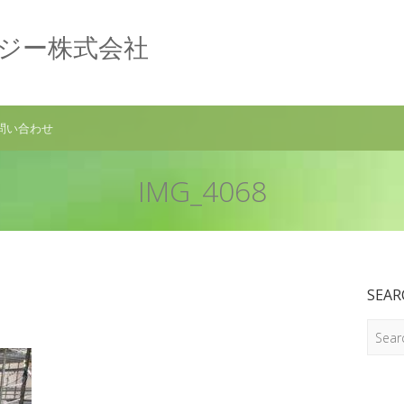
ロジー株式会社
問い合わせ
IMG_4068
SEAR
Search