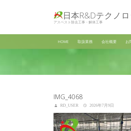
日本R&Dテクノ
アスベスト除去工事・解体工事
HOME
取扱業務
会社概要
お
IMG_4068
RD_USER
2026年7月9日