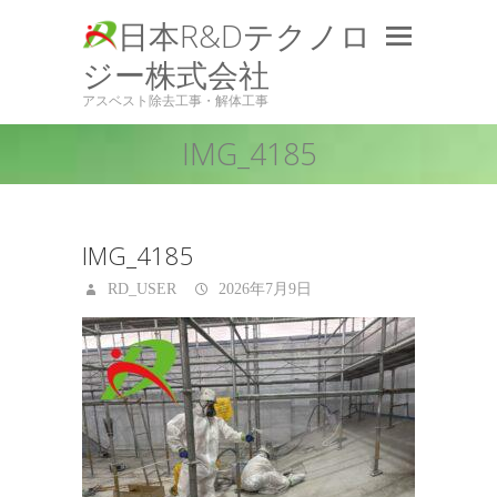
日本R&Dテクノロ
ジー株式会社
アスベスト除去工事・解体工事
IMG_4185
IMG_4185
RD_USER
2026年7月9日